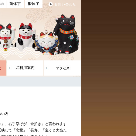
ろいろ
き」、右手挙げが「金招き」と言われます
反映して「恋愛」「長寿」「宝くじ大当た