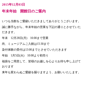
2015年12月03日
年末年始 開館日のご案内
いつも当館をご愛顧いただきましてありがとうございます。
誠に勝手ながら、年末年始の営業を下記の通りとさせていた
だきます。
年末 12月28日(月) 16:00まで営業
尚、ミュージアムご入館は15:30まで
染付体験の受付は13:00までとさせていただきます
年始 1月5日(火) 10:00より初売り
福袋をご用意して、皆様のお越しを心よりお待ち申し上げて
おります
来年も変わらぬご愛顧を賜りますよう、お願いいたします。