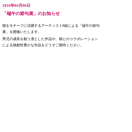
2016年04月06日
「端午の節句展」のお知らせ
猫をモチーフに活躍するアーティスト8組による「端午の節句
展」を開催いたします。
男児の成長を願う凛とした作品や、猫とのコラボレーション
による独創性豊かな作品をどうぞご期待ください。