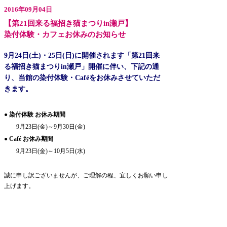
2016年09月04日
【第21回来る福招き猫まつりin瀬戸】
染付体験・カフェお休みのお知らせ
9月24日(土)・25日(日)に開催されます「第21回来
る福招き猫まつりin瀬戸」開催に伴い、下記の通
り、当館の染付体験・Caféをお休みさせていただ
きます。
● 染付体験 お休み期間
9月23日(金)～9月30日(金)
● Café お休み期間
9月23日(金)～10月5日(水)
誠に申し訳ございませんが、ご理解の程、宜しくお願い申し
上げます。