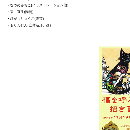
・なつめみちこ(イラストレーション他)
・東 直生(陶芸)
・ひがしりょうこ(陶芸)
・もりわじん(立体造形、画)