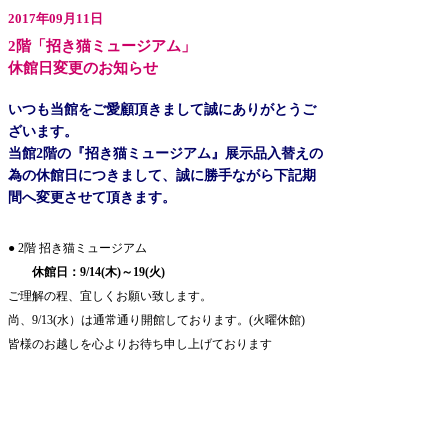
2017年09月11日
2階「招き猫ミュージアム」
休館日変更のお知らせ
いつも当館をご愛顧頂きまして誠にありがとうご
ざいます。
当館2階の『招き猫ミュージアム』展示品入替えの
為の休館日につきまして、誠に勝手ながら下記期
間へ変更させて頂きます。
● 2階 招き猫ミュージアム
休館日：9/14(木)～19(火)
ご理解の程、宜しくお願い致します。
尚、9/13(水）は通常通り開館しております。(火曜休館)
皆様のお越しを心よりお待ち申し上げております