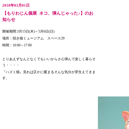
2018年03月01日
【もりわじん個展 ネコ、弾んじゃった♪】のお
知らせ
開催期間:3月15日(木)～5月6日(日)
場所：招き猫ミュージアム スペース29
時間：10:00～17:00
とりあえずなんとなくでもいいからさ心弾んで楽しく暮らそ
う・・・・
『ハズミ猫』見れば仄かに暖まるそんな気分が芽生えてきま
す。