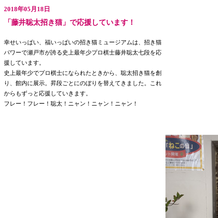
2018年05月18日
「藤井聡太招き猫」で応援しています！
幸せいっぱい、福いっぱいの招き猫ミュージアムは、招き猫
パワーで瀬戸市が誇る史上最年少プロ棋士藤井聡太七段を応
援しています。
史上最年少でプロ棋士になられたときから、聡太招き猫を創
り、館内に展示。昇段ごとにのぼりを替えてきました。これ
からもずっと応援していきます。
フレー！フレー！聡太！ニャン！ニャン！ニャン！