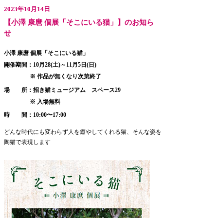
2023年10月14日
【
小澤 康麿 個展「そこにいる猫」
】のお知ら
せ
小澤 康麿 個展「そこにいる猫」
開催期間：10月28(土)～11月5日(日)
※ 作品が無くなり次第終了
場 所：招き猫ミュージアム スペース29
※ 入場無料
時 間：10:00〜17:00
どんな時代にも変わらず人を癒やしてくれる猫、そんな姿を
陶猫で表現します