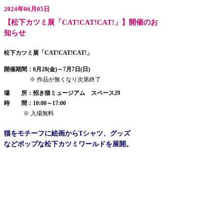
2024年06月05日
【
松下カツミ展「CAT!CAT!CAT!」
】開催のお
知らせ
松下カツミ展「CAT!CAT!CAT!」
開催期間：6月28(金)～7月7日(日)
※ 作品が無くなり次第終了
場 所：招き猫ミュージアム スペース29
時 間：10:00～17:00
※ 入場無料
猫をモチーフに絵画からTシャツ、グッズ
などポップな松下カツミワールドを展開。